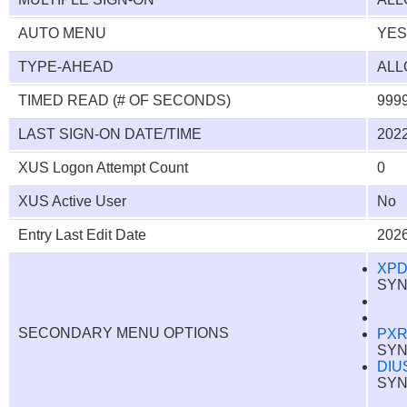
AUTO MENU
YES
TYPE-AHEAD
AL
TIMED READ (# OF SECONDS)
999
LAST SIGN-ON DATE/TIME
2022
XUS Logon Attempt Count
0
XUS Active User
No
Entry Last Edit Date
2026
XPD
SYN
SECONDARY MENU OPTIONS
PXR
SY
DIU
SY