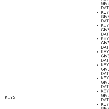
GIV
DAT
KE
GIV
DAT
KE
GIV
DAT
KE
GIV
DAT
KE
GIV
DAT
KE
GIV
DAT
KE
GIV
DAT
KE
GIV
KEYS
DAT
KE
GIV