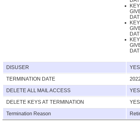
DAT
KE
GIV
DAT
KE
GIV
DAT
KE
GIV
DAT
DISUSER
YE
TERMINATION DATE
2022
DELETE ALL MAIL ACCESS
YE
DELETE KEYS AT TERMINATION
YE
Termination Reason
Reti