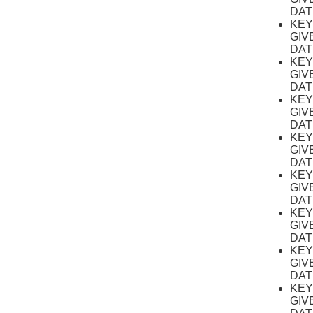
DAT
KE
GIV
DAT
KE
GIV
DAT
KE
GIV
DAT
KE
GIV
DAT
KE
GIV
DAT
KE
GIV
DAT
KE
GIV
DAT
KE
GIV