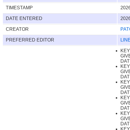
TIMESTAMP
2026
DATE ENTERED
2026
CREATOR
PAT
PREFERRED EDITOR
LIN
KE
GIV
DAT
KE
GIV
DAT
KE
GIV
DAT
KE
GIV
DAT
KE
GIV
DAT
KE