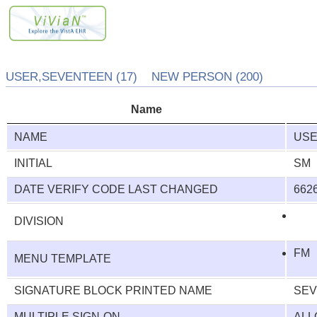
USER,SEVENTEEN (17) NEW PERSON (200)
Name
NAME
USE
INITIAL
SM
DATE VERIFY CODE LAST CHANGED
662
DIVISION
FM
MENU TEMPLATE
SIGNATURE BLOCK PRINTED NAME
SEV
MULTIPLE SIGN-ON
AL